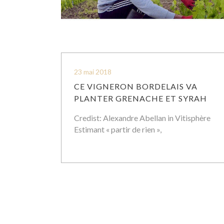
23 mai 2018
CE VIGNERON BORDELAIS VA
PLANTER GRENACHE ET SYRAH
Credist: Alexandre Abellan in Vitisphère
Estimant « partir de rien »,