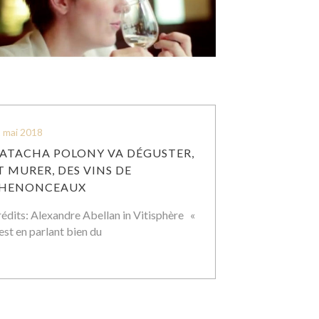
 mai 2018
ATACHA POLONY VA DÉGUSTER,
T MURER, DES VINS DE
HENONCEAUX
édits: Alexandre Abellan in Vitisphère «
est en parlant bien du