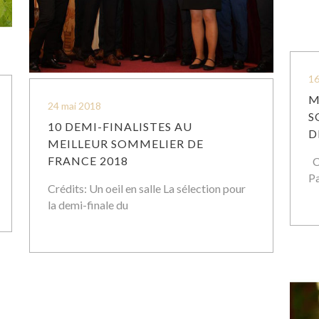
16
M
24 mai 2018
S
10 DEMI-FINALISTES AU
D
MEILLEUR SOMMELIER DE
FRANCE 2018
Ce
Pa
Crédits: Un oeil en salle La sélection pour
la demi-finale du