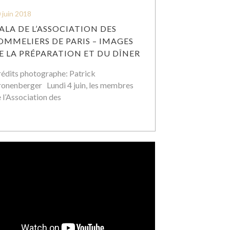
 juin 2018
ALA DE L’ASSOCIATION DES
OMMELIERS DE PARIS – IMAGES
E LA PRÉPARATION ET DU DÎNER
édits photographe: Patrick
onenberger Lundi 4 juin, les membres
 l’Association des