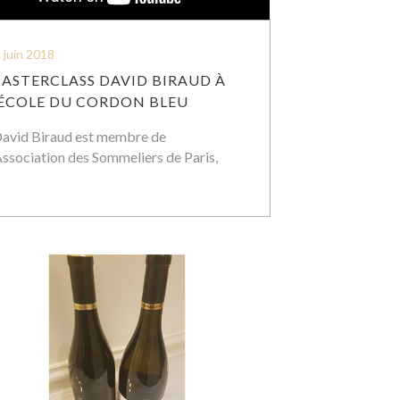
 juin 2018
ASTERCLASS DAVID BIRAUD À
’ÉCOLE DU CORDON BLEU
avid Biraud est membre de
Association des Sommeliers de Paris,