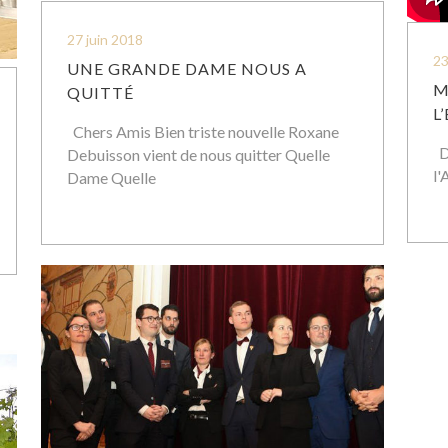
27 juin 2018
23
UNE GRANDE DAME NOUS A
M
QUITTÉ
L
Chers Amis Bien triste nouvelle Roxane
D
Debuisson vient de nous quitter Quelle
l'
Dame Quelle