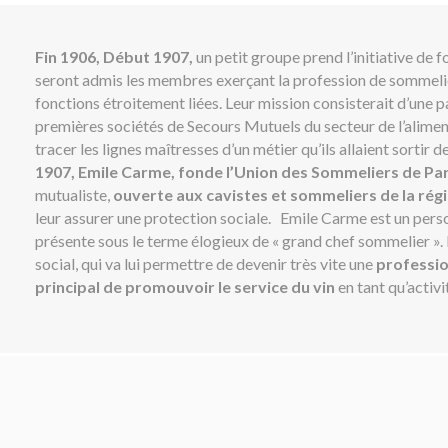
Fin 1906, Début 1907,
un petit groupe prend l’initiative de 
seront admis les membres exerçant la profession de sommelie
fonctions étroitement liées. Leur mission consisterait d’une p
premières sociétés de Secours Mutuels du secteur de l’aliment
tracer les lignes maîtresses d’un métier qu’ils allaient sortir 
1907, Emile Carme, fonde l’Union des Sommeliers de Par
mutualiste,
ouverte aux cavistes et sommeliers de la rég
leur assurer une protection sociale. Emile Carme est un pers
présente sous le terme élogieux de « grand chef sommelier ». 
social, qui va lui permettre de devenir très vite une
professio
principal de promouvoir le service du vin
en tant qu’activi