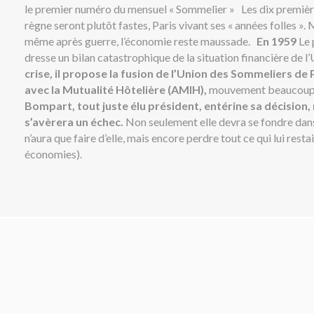
le premier numéro du mensuel « Sommelier » Les dix premièr
règne seront plutôt fastes, Paris vivant ses « années folles ». Ma
même après guerre, l’économie reste maussade.
En 1959
Le 
dresse un bilan catastrophique de la situation financière de l
crise, il propose la fusion de l’Union des Sommeliers de
avec la Mutualité Hôtelière (AMIH),
mouvement beaucoup 
Bompart, tout juste élu président, entérine sa décision,
s’avèrera un échec.
Non seulement elle devra se fondre dan
n’aura que faire d’elle, mais encore perdre tout ce qui lui resta
économies).