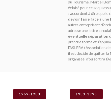
du Tourisme. Marcel Bompar
éclairé pour ceux qui ass
s’accordent à dire que le
devoir faire face à une
autres entreprirent d’orch
adresse une lettre circula
éventuelle séparation d
prendre forme et s’appuye
l’ASLERA (Association de
il est décidé de quitter l
organisée, d’où sortira l’
1969-1983
1983-1995