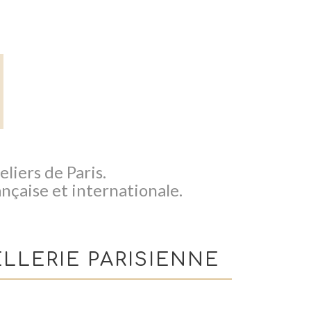
liers de Paris.
ançaise et internationale.
LLERIE PARISIENNE