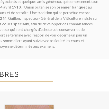
 négociants et quelques amis généreux, qui comprennent tous
4 avril 1910,
l’Union organise son
premier banquet
au
ours et de retraite. Une tradition qui se perpétue encore
2
M. Guillon, Inspecteur-Général de la Viticulture insiste sur
s cours spéciaux
, afin de développer des connaissances
 ceux qui sont chargés d’acheter, de conserver et de
port se termine avec l’espoir de voir décerné un jour un
x sommeliers ayant suivi avec assiduité les cours et
 moyenne déterminée aux examens.
BRES