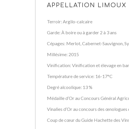
APPELLATION LIMOUX
Terroir: Argilo-calcaire
Garde: À boire ou à garder 2 à 3 ans
Cépages: Merlot, Cabernet-Sauvignon, Sy
Millésime: 2015
Vinification: Vinification et élevage en ba
Température de service: 16-17°C
Degré alcoolique: 13 %
Médaille d’Or au Concours Général Agric
Vinalies d’Or au concours des œnologues 
Coup de cœur du Guide Hachette des Vin