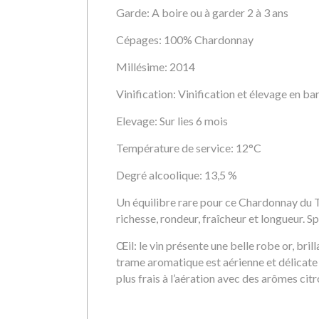
Garde: A boire ou à garder 2 à 3 ans
Cépages: 100% Chardonnay
Millésime: 2014
Vinification: Vinification et élevage en ba
Elevage: Sur lies 6 mois
Température de service: 12°C
Degré alcoolique: 13,5 %
Un équilibre rare pour ce Chardonnay du T
richesse, rondeur, fraîcheur et longueur. S
Œil: le vin présente une belle robe or, bril
trame aromatique est aérienne et délicate 
plus frais à l’aération avec des arômes ci