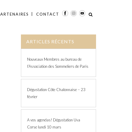
PARTENAIRES
CONTACT
ARTICLES RÉCENTS
Nouveaux Membres au bureau de
l’Association des Sommeliers de Paris
Dégustation Côte Chalonnaise – 23
février
A vos agendas! Dégustation Uva
Corse lundi 10 mars