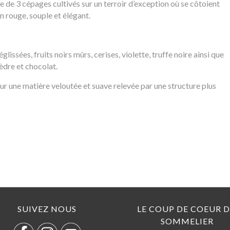
 de 3 cépages cultivés sur un terroir d’exception où se côtoient
in rouge, souple et élégant.
issées, fruits noirs mûrs, cerises, violette, truffe noire ainsi que
èdre et chocolat.
ur une matière veloutée et suave relevée par une structure plus
SUIVEZ NOUS
LE COUP DE COEUR 
SOMMELIER