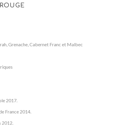
 ROUGE
rah, Grenache, Cabernet Franc et Malbec
rriques
ole 2017.
de France 2014.
s 2012.