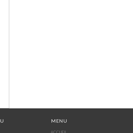
DU
MENU
ACCUEIL