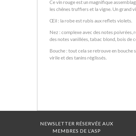
Ce vin rouge est un magnifique assemblage
les chênes truffiers et la vigne. Un grand v
Œil : la robe est rubis aux reflets violets.
Nez : complexe avec des notes poivrées, régl
des notes vanillées, tabac blond, bois de c
Bouche : tout cela se retrouve en bouche s
virile et des tanins réglissés.
NEWSLETTER RÉSERVÉE AUX
MEMBRES DE L’ASP