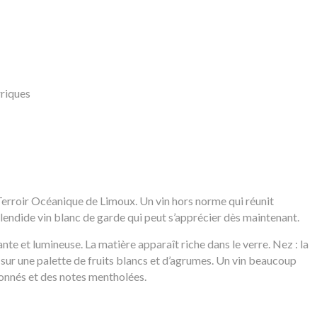
rriques
erroir Océanique de Limoux. Un vin hors norme qui réunit
plendide vin blanc de garde qui peut s’apprécier dès maintenant.
lante et lumineuse. La matière apparaît riche dans le verre. Nez : la
sur une palette de fruits blancs et d’agrumes. Un vin beaucoup
tronnés et des notes mentholées.