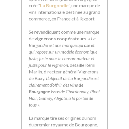
crée “
La Burgondie
”, une marque de
vins internationale destinée au grand
commerce, en France et à l’export.
Se revendiquant comme une marque
de
vignerons coopérateurs
,
« La
Burgondie est une marque qui ose et
qui repose sur un modèle économique
juste, juste pour le consommateur et
juste pour le vigneron,
détaille Rémi
Marlin, directeur général Vignerons
de Buxy.
L’objectif de La Burgondie est
clairement d’offrir des
vins de
Bourgogne
issus de Chardonnay, Pinot
Noir, Gamay, Aligoté, à la portée de
tous
».
La marque tire ses origines du nom
du premier royaume de Bourgogne,