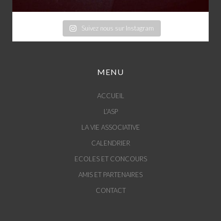
Suivez nous sur Instagram
MENU
ACCUEIL
L’ASP
LA VIE ASSOCIATIVE
CALENDRIER
ECOLES ET CONCOURS
AMIS ET PARTENAIRES
CONTACT