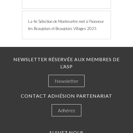
La 4e Sélection de Montmartre met à l’honneur
les Beaujolais et Beaujolais Villages 2025
NEWSLETTER RÉSERVÉE AUX MEMBRES DE
L’ASP
Newsletter
CONTACT ADHÉSION PARTENARIAT
Adhérez
SUIVEZ NOUS