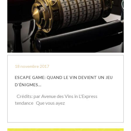
18 novembre 2017
ESCAPE GAME: QUAND LE VIN DEVIENT UN JEU
D’ÉNIGMES…
Crédits: par Avenue des Vins in L'Express
tendance Que vous ayez