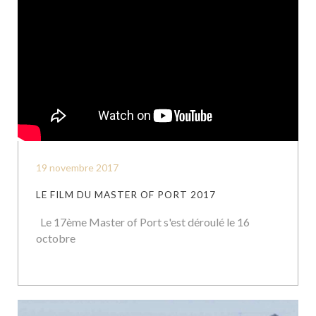
19 novembre 2017
LE FILM DU MASTER OF PORT 2017
Le 17ème Master of Port s'est déroulé le 16
octobre