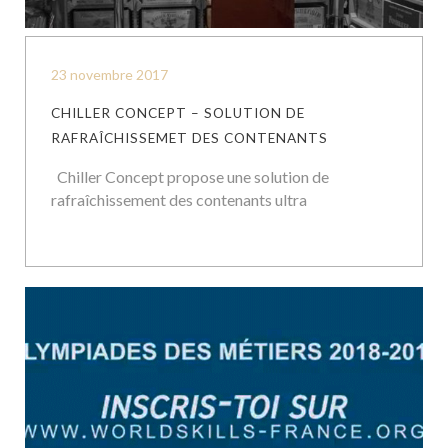
23 novembre 2017
CHILLER CONCEPT – SOLUTION DE
RAFRAÎCHISSEMET DES CONTENANTS
Chiller Concept propose une solution de
rafraîchissement des contenants ultra