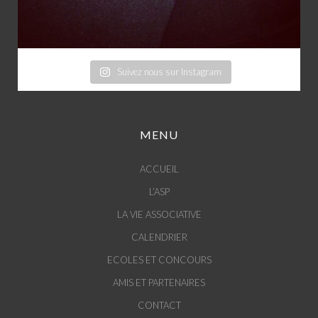
Suivez nous sur Instagram
MENU
ACCUEIL
L’ASP
LA VIE ASSOCIATIVE
CALENDRIER
ECOLES ET CONCOURS
AMIS ET PARTENAIRES
CONTACT