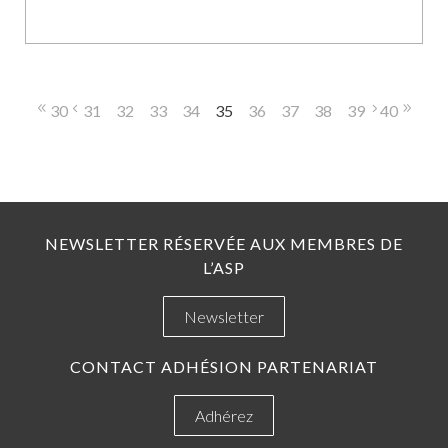
30
31
32
33
34
35
36
37
38
39
40
NEWSLETTER RÉSERVÉE AUX MEMBRES DE
L’ASP
Newsletter
CONTACT ADHÉSION PARTENARIAT
Adhérez