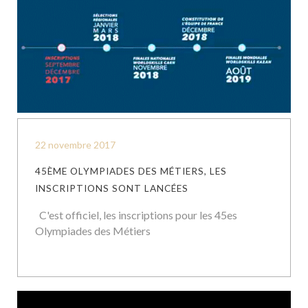
22 novembre 2017
45ÈME OLYMPIADES DES MÉTIERS, LES
INSCRIPTIONS SONT LANCÉES
C'est officiel, les inscriptions pour les 45es
Olympiades des Métiers