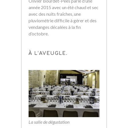
Olivier Bourdet-Pees parle d’une
année 2015 avec un été chaud et sec
avec des nuits fraîches, une
pluviométrie difficile à gérer et des
vendanges décalées à la fin
d’octobre.
À L’AVEUGLE.
La salle de dégustation