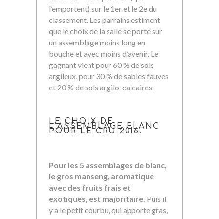
l’emportent) sur le 1er et le 2e du
classement. Les parrains estiment
que le choix de la salle se porte sur
un assemblage moins long en
bouche et avec moins d’avenir. Le
gagnant vient pour 60 % de sols
argileux, pour 30 % de sables fauves
et 20 % de sols argilo-calcaires.
LE CHOIX DE
L’ASSEMBLAGE BLANC
POUR LE CRU 2016.
Pour les 5 assemblages de blanc,
le gros manseng, aromatique
avec des fruits frais et
exotiques, est majoritaire.
Puis il
y a le petit courbu, qui apporte gras,