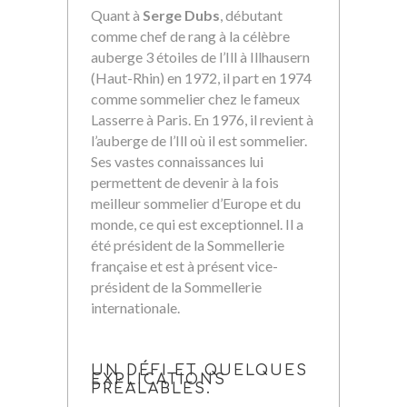
Quant à
Serge Dubs
, débutant
comme chef de rang à la célèbre
auberge 3 étoiles de l’Ill à Illhausern
(Haut-Rhin) en 1972, il part en 1974
comme sommelier chez le fameux
Lasserre à Paris. En 1976, il revient à
l’auberge de l’Ill où il est sommelier.
Ses vastes connaissances lui
permettent de devenir à la fois
meilleur sommelier d’Europe et du
monde, ce qui est exceptionnel. Il a
été président de la Sommellerie
française et est à présent vice-
président de la Sommellerie
internationale.
UN DÉFI ET QUELQUES
EXPLICATIONS
PRÉALABLES.