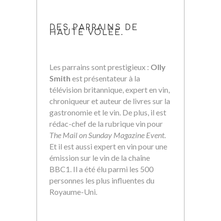
DES PARRAINS DE
HAUTE VOLÉE.
Les parrains sont prestigieux :
Olly
Smith
est présentateur à la
télévision britannique, expert en vin,
chroniqueur et auteur de livres sur la
gastronomie et le vin. De plus, il est
rédac-chef de la rubrique vin pour
The Mail on Sunday Magazine Event
.
Et il est aussi expert en vin pour une
émission sur le vin de la chaîne
BBC1. Il a été élu parmi les 500
personnes les plus influentes du
Royaume-Uni.