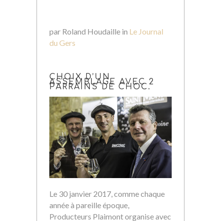
par Roland Houdaille in
Le Journal
du Gers
CHOIX D’UN
ASSEMBLAGE AVEC 2
PARRAINS DE CHOC.
Le 30 janvier 2017, comme chaque
année à pareille époque,
Producteurs Plaimont organise avec