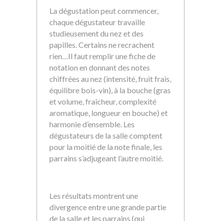
La dégustation peut commencer,
chaque dégustateur travaille
studieusement du nez et des
papilles. Certains ne recrachent
rien…Il faut remplir une fiche de
notation en donnant des notes
chiffrées au nez (intensité, fruit frais,
équilibre bois-vin), à la bouche (gras
et volume, fraîcheur, complexité
aromatique, longueur en bouche) et
harmonie d’ensemble. Les
dégustateurs de la salle comptent
pour la moitié de la note finale, les
parrains s’adjugeant l’autre moitié.
Les résultats montrent une
divergence entre une grande partie
de la salle et les parrains (qui