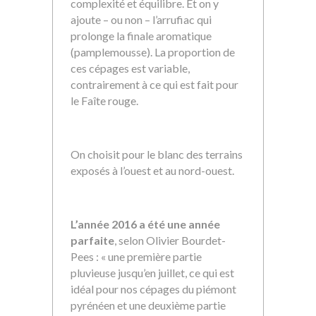
complexité et équilibre. Et on y
ajoute – ou non – l’arrufiac qui
prolonge la finale aromatique
(pamplemousse). La proportion de
ces cépages est variable,
contrairement à ce qui est fait pour
le Faîte rouge.
On choisit pour le blanc des terrains
exposés à l’ouest et au nord-ouest.
L’année 2016 a été une année
parfaite
, selon Olivier Bourdet-
Pees : « une première partie
pluvieuse jusqu’en juillet, ce qui est
idéal pour nos cépages du piémont
pyrénéen et une deuxième partie