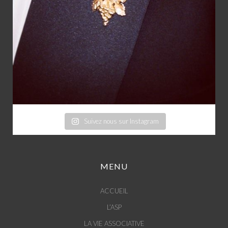
Suivez nous sur Instagram
MENU
ACCUEIL
L’ASP
LA VIE ASSOCIATIVE