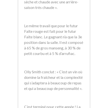
sèche et chaude avec une arrière-
saison très chaude ».
Le même travail que pour le futur
Faîte rouge est fait pour le futur
Faîte blanc. Le gagnant n’a que la 3e
position dans la salle. Il est composé
à 65 % de gros manseng, à 30 % de
petit courbu et à 5 % d’arrufiac.
Olly Smith conclut : « C’est un vin où
domine la fraîcheur et la complexité
qui s’adaptera à beaucoup de repas
et qui a beaucoup de personnalité ».
C’est terminé pour cette année ! La