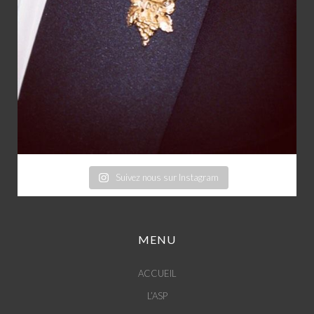
Suivez nous sur Instagram
MENU
ACCUEIL
L’ASP