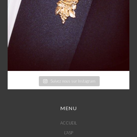
Suivez nous sur Instagram
MENU
ACCUEIL
L’ASP