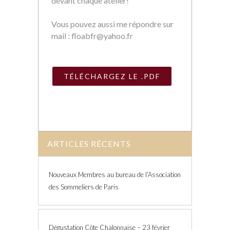
devant chaque atelier!
Vous pouvez aussi me répondre sur
mail :
floabfr@yahoo.fr
TÉLÉCHARGEZ LE .PDF
ARTICLES RÉCENTS
Nouveaux Membres au bureau de l’Association
des Sommeliers de Paris
Dégustation Côte Chalonnaise – 23 février