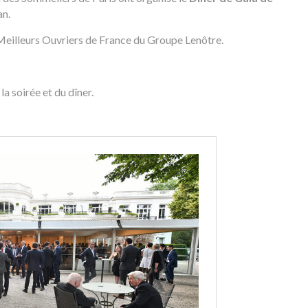
an.
 Meilleurs Ouvriers de France du Groupe Lenôtre.
a soirée et du dîner.