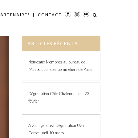
PARTENAIRES
CONTACT
ARTICLES RÉCENTS
Nouveaux Membres au bureau de
l’Association des Sommeliers de Paris
Dégustation Côte Chalonnaise – 23
février
A vos agendas! Dégustation Uva
Corse lundi 10 mars