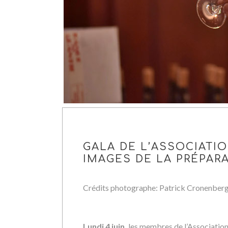
GALA DE L’ASSOCIATIO
IMAGES DE LA PRÉPARA
Crédits photographe: Patrick Cronenber
Lundi 4 juin,
les membres de l’Association