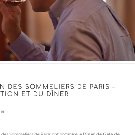
N DES SOMMELIERS DE PARIS –
TION ET DU DÎNER
ger
 des Sommeliers de Paris ont organisé le
Dîner de Gala de