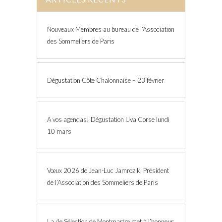
Nouveaux Membres au bureau de l’Association
des Sommeliers de Paris
Dégustation Côte Chalonnaise – 23 février
A vos agendas! Dégustation Uva Corse lundi
10 mars
Vœux 2026 de Jean-Luc Jamrozik, Président
de l’Association des Sommeliers de Paris
La 4e Sélection de Montmartre met à l’honneur