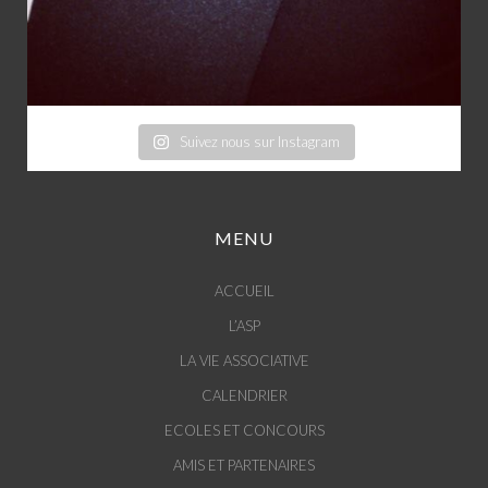
Suivez nous sur Instagram
MENU
ACCUEIL
L’ASP
LA VIE ASSOCIATIVE
CALENDRIER
ECOLES ET CONCOURS
AMIS ET PARTENAIRES