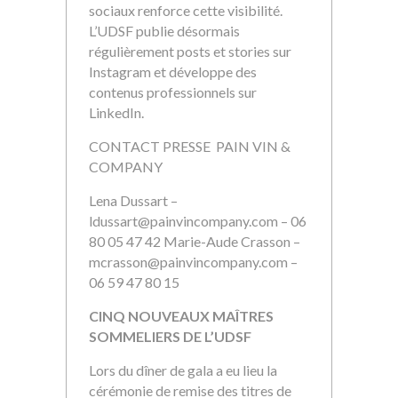
sociaux renforce cette visibilité.
L’UDSF publie désormais
régulièrement posts et stories sur
Instagram et développe des
contenus professionnels sur
LinkedIn.
CONTACT PRESSE
PAIN VIN &
COMPANY
Lena Dussart –
ldussart@painvincompany.com
– 06
80 05 47 42
Marie-Aude Crasson –
mcrasson@painvincompany.com
–
06 59 47 80 15
CINQ NOUVEAUX MAÎTRES
SOMMELIERS DE L’UDSF
Lors du dîner de gala a eu lieu la
cérémonie de remise des titres de