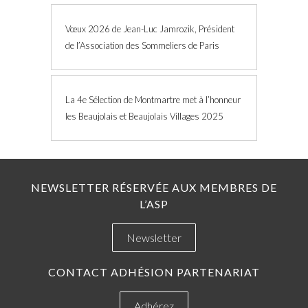
Vœux 2026 de Jean-Luc Jamrozik, Président
de l’Association des Sommeliers de Paris
La 4e Sélection de Montmartre met à l’honneur
les Beaujolais et Beaujolais Villages 2025
NEWSLETTER RÉSERVÉE AUX MEMBRES DE
L’ASP
Newsletter
CONTACT ADHÉSION PARTENARIAT
Adhérez