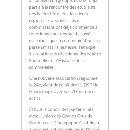
la cohésion du groupe. Ils sont déjà
partis à la rencontre des étudiants
des lycées hôteliers dans leurs
régions respectives. Les 6
commissions ont déjà commencé à
fonctionner sur des sujets aussi
essentiels que la communication, les
partenariats, la jeunesse, l’éthique,
les relations professionnelles Maître
Sommelier et l’Histoire de la
sommellerie.
Une nouvelle association régionale,
la 24e, vient de rejoindre l’UDSF : la
Guadeloupe avec ses 20 membres
actifs.
L’UDSF a conclu des partenariats
avec l’Union des Grands Crus de
Bordeaux, le Champagne Castelnau,
ainsi que California Wines et l’Arbre