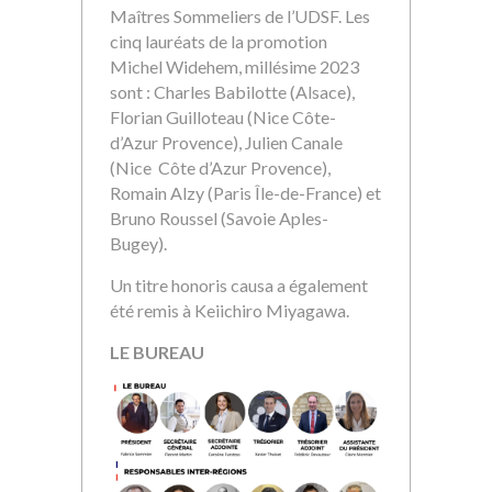
Maîtres Sommeliers de l’UDSF. Les
cinq lauréats de la promotion
Michel Widehem, millésime 2023
sont : Charles Babilotte (Alsace),
Florian Guilloteau (Nice Côte-
d’Azur Provence), Julien Canale
(Nice Côte d’Azur Provence),
Romain Alzy (Paris Île-de-France) et
Bruno Roussel (Savoie Aples-
Bugey).
Un titre honoris causa a également
été remis à Keiichiro Miyagawa.
LE BUREAU