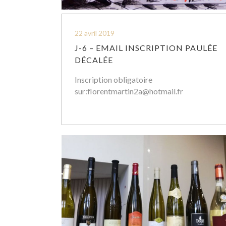
22 avril 2019
J-6 – EMAIL INSCRIPTION PAULÉE
DÉCALÉE
Inscription obligatoire
sur:
florentmartin2a@hotmail.fr