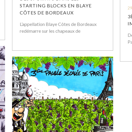
STARTING BLOCKS EN BLAYE
29
CÔTES DE BORDEAUX
3
I
L’appellation Blaye Côtes de Bordeaux
redémarre sur les chapeaux de
Dé
P