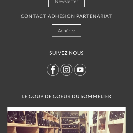
Newsletter
CONTACT ADHÉSION PARTENARIAT
Adhérez
SUIVEZ NOUS
LE COUP DE COEUR DU SOMMELIER