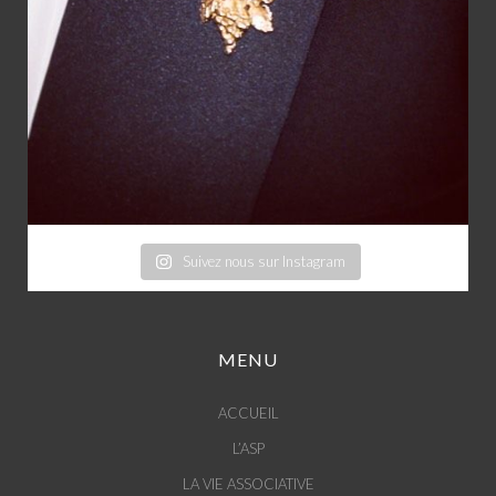
Suivez nous sur Instagram
MENU
ACCUEIL
L’ASP
LA VIE ASSOCIATIVE