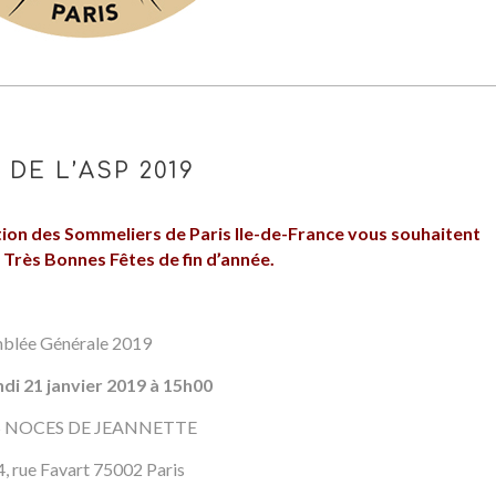
DE L’ASP 2019
ation des Sommeliers de Paris Ile-de-France vous souhaitent
 Très Bonnes Fêtes de fin d’année.
emblée Générale 2019
ndi 21 janvier 2019 à 15h00
S NOCES DE JEANNETTE
4, rue Favart 75002 Paris