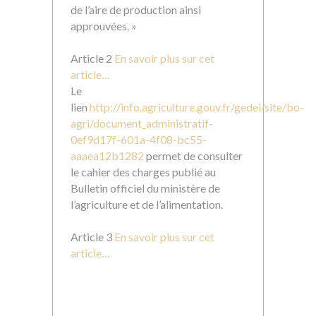
de l’aire de production ainsi
approuvées. »
Article 2
En savoir plus sur cet
article…
Le
lien
http://info.agriculture.gouv.fr/gedei/site/bo-
agri/document_administratif-
0ef9d17f-601a-4f08-bc55-
aaaea12b1282
permet de consulter
le cahier des charges publié au
Bulletin officiel du ministère de
l’agriculture et de l’alimentation.
Article 3
En savoir plus sur cet
article…