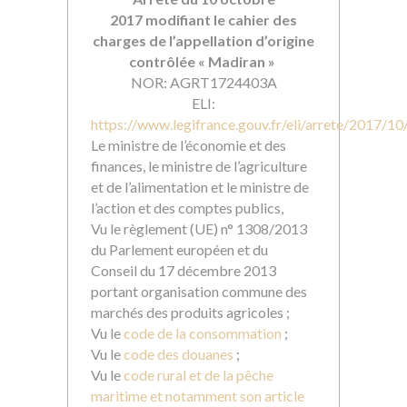
2017 modifiant le cahier des
charges de l’appellation d’origine
contrôlée « Madiran »
NOR: AGRT1724403A
ELI:
https://www.legifrance.gouv.fr/eli/arrete/2017
Le ministre de l’économie et des
finances, le ministre de l’agriculture
et de l’alimentation et le ministre de
l’action et des comptes publics,
Vu le règlement (UE) n° 1308/2013
du Parlement européen et du
Conseil du 17 décembre 2013
portant organisation commune des
marchés des produits agricoles ;
Vu le
code de la consommation
;
Vu le
code des douanes
;
Vu le
code rural et de la pêche
maritime et notamment son article