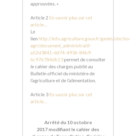
approuvées. »
Article 2
En savoir plus sur cet
article…
Le
lien
http://info.agriculture.gouv.fr/gedei/site/bo-
agri/document_administratif-
a52d3841-dd74-4936-84b9-
6c976784db13
permet de consulter
le cahier des charges publié au
Bulletin officiel du ministère de
l’agriculture et de l’alimentation.
Article 3
En savoir plus sur cet
article…
Arrêté du 10 octobre
2017 modifiant le cahier des