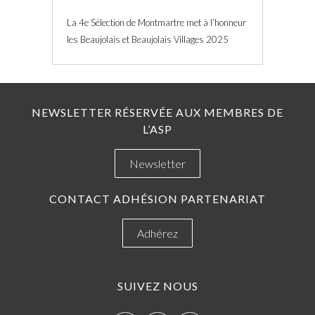
La 4e Sélection de Montmartre met à l’honneur
les Beaujolais et Beaujolais Villages 2025
NEWSLETTER RÉSERVÉE AUX MEMBRES DE
L’ASP
Newsletter
CONTACT ADHÉSION PARTENARIAT
Adhérez
SUIVEZ NOUS