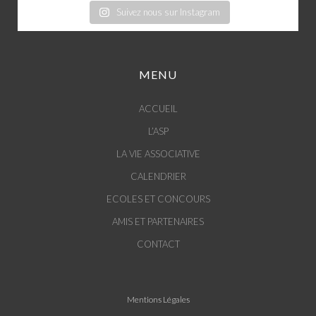
Suivez nous sur Instagram
MENU
ACCUEIL
L’ASP
LA VIE ASSOCIATIVE
CALENDRIER
ECOLES ET CONCOURS
AMIS ET PARTENAIRES
CONTACT
Mentions Légales