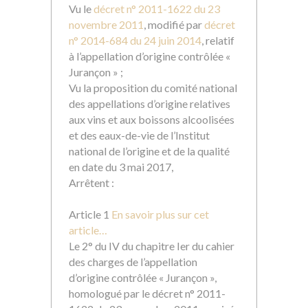
Vu le
décret n° 2011-1622 du 23
novembre 2011
, modifié par
décret
n° 2014-684 du 24 juin 2014
, relatif
à l’appellation d’origine contrôlée «
Jurançon » ;
Vu la proposition du comité national
des appellations d’origine relatives
aux vins et aux boissons alcoolisées
et des eaux-de-vie de l’Institut
national de l’origine et de la qualité
en date du 3 mai 2017,
Arrêtent :
Article 1
En savoir plus sur cet
article…
Le 2° du IV du chapitre Ier du cahier
des charges de l’appellation
d’origine contrôlée « Jurançon »,
homologué par le décret n° 2011-