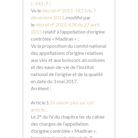
L. 641-7
;
Vu le
décret n° 2011-1823 du 7
décembre 2011
, modifié par
le
décret n° 2015-478 du 27 avril
2015
relatif à l’appellation d’origine
contrôlée « Madiran » ;
Vu la proposition du comité national
des appellations d’origine relatives
aux vins et aux boissons alcoolisées
et des eaux-de-vie de l’Institut
national de l’origine et de la qualité
en date du 3 mai 2017,
Arrêtent :
Article 1
En savoir plus sur cet
article…
Le 2° du IV du chapitre Ier du cahier
des charges de l’appellation
d’origine contrôlée « Madiran »,
homologué par le décret du 7