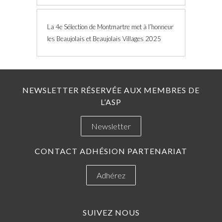
La 4e Sélection de Montmartre met à l’honneur
les Beaujolais et Beaujolais Villages 2025
NEWSLETTER RÉSERVÉE AUX MEMBRES DE
L’ASP
Newsletter
CONTACT ADHÉSION PARTENARIAT
Adhérez
SUIVEZ NOUS