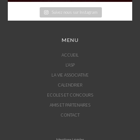
Suivez nous sur Instagram
MENU
ACCUEIL
L’ASP
LA VIE ASSOCIATIVE
CALENDRIER
ECOLES ET CONCOURS
AMIS ET PARTENAIRES
CONTACT
Mentions Légales