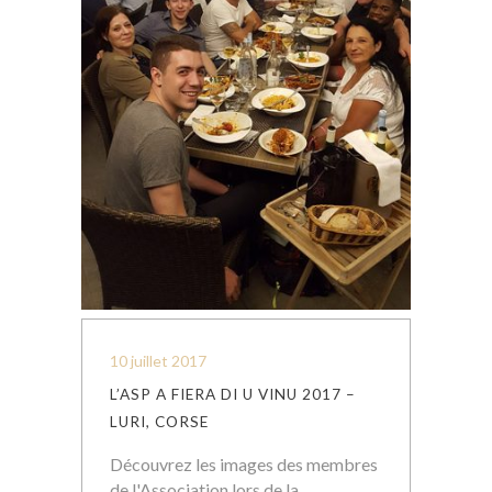
10 juillet 2017
L’ASP A FIERA DI U VINU 2017 –
LURI, CORSE
Découvrez les images des membres
de l'Association lors de la