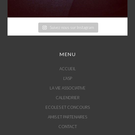
Suivez nous sur Instagram
MENU
ACCUEIL
L’ASP
LA VIE ASSOCIATIVE
CALENDRIER
ECOLES ET CONCOURS
AMIS ET PARTENAIRES
CONTACT