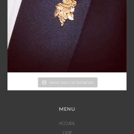
Suivez nous sur Instagram
MENU
ACCUEIL
L’ASP