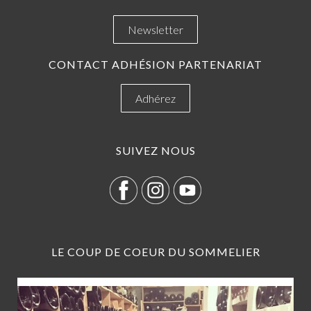
Newsletter
CONTACT ADHÉSION PARTENARIAT
Adhérez
SUIVEZ NOUS
LE COUP DE COEUR DU SOMMELIER