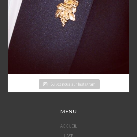
Suivez nous sur Instagram
MENU
ACCUEIL
L’ASP