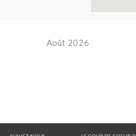
Août 2026
SUIVEZ NOUS
LE COUP DE COEUR 