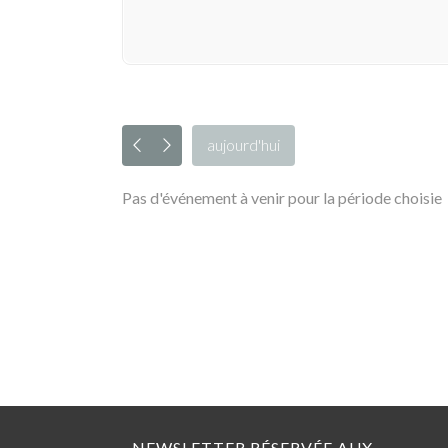
aujourd'hui
Pas d'événement à venir pour la période choisie
NEWSLETTER RÉSERVÉE AUX