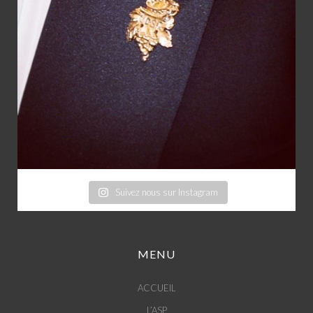
Suivez nous sur Instagram
MENU
ACCUEIL
L’ASP