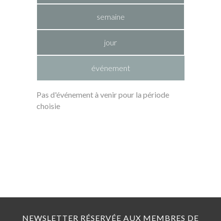
semaine
jour
événement
Pas d'événement à venir pour la période
choisie
NEWSLETTER RÉSERVÉE AUX MEMBRES DE