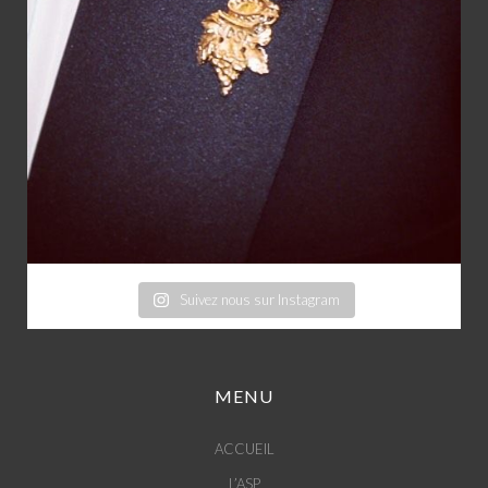
Suivez nous sur Instagram
MENU
ACCUEIL
L’ASP