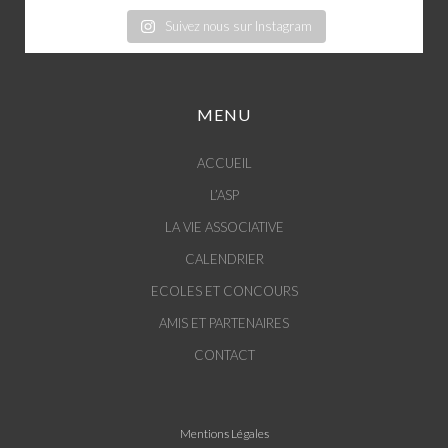
Suivez nous sur Instagram
MENU
ACCUEIL
L’ASP
LA VIE ASSOCIATIVE
CALENDRIER
ECOLES ET CONCOURS
AMIS ET PARTENAIRES
CONTACT
Mentions Légales