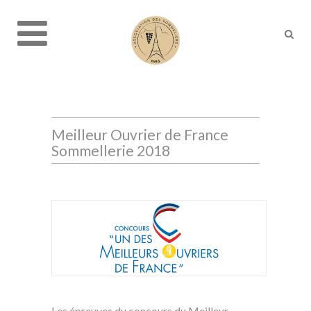
Meilleur Ouvrier de France
Sommellerie 2018
Les épreuves du concours du Meilleur