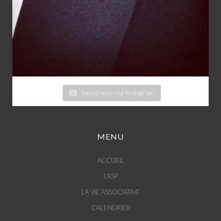
Suivez nous sur Instagram
MENU
ACCUEIL
L’ASP
LA VIE ASSOCIATIVE
CALENDRIER