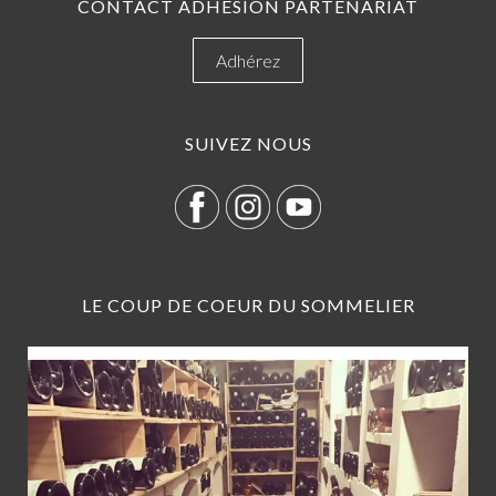
CONTACT ADHÉSION PARTENARIAT
Adhérez
SUIVEZ NOUS
LE COUP DE COEUR DU SOMMELIER