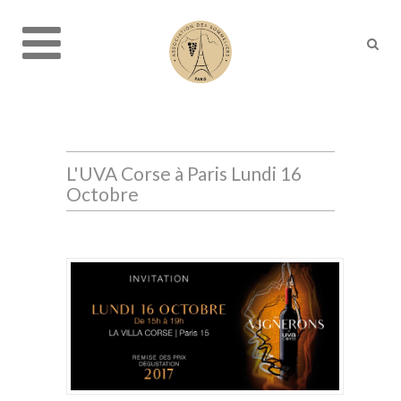
L'UVA Corse à Paris Lundi 16
Octobre