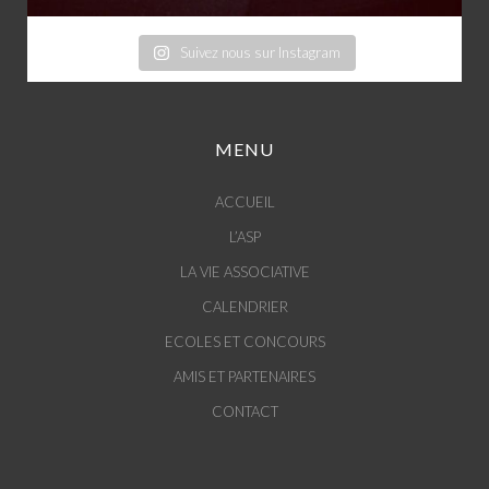
Suivez nous sur Instagram
MENU
ACCUEIL
L’ASP
LA VIE ASSOCIATIVE
CALENDRIER
ECOLES ET CONCOURS
AMIS ET PARTENAIRES
CONTACT