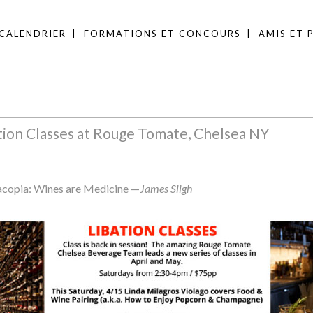
CALENDRIER
FORMATIONS ET CONCOURS
AMIS ET 
tion Classes at Rouge Tomate, Chelsea NY
acopia: Wines are Medicine —
James Sligh