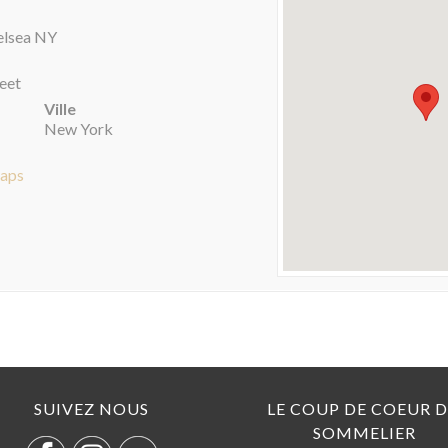
elsea NY
eet
Ville
New York
Maps
SUIVEZ NOUS
LE COUP DE COEUR 
SOMMELIER