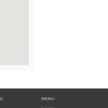
DU
MENU
ACCUEIL