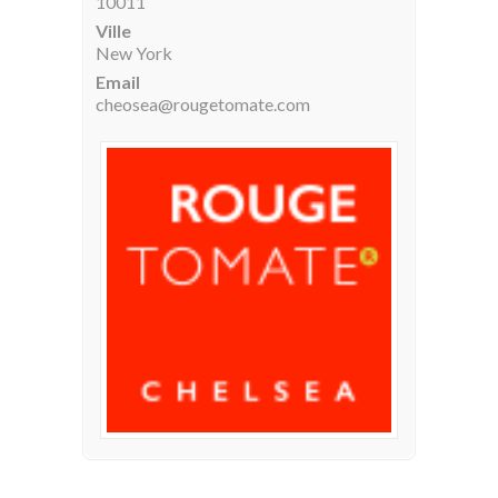
10011
Ville
New York
Email
cheosea@rougetomate.com