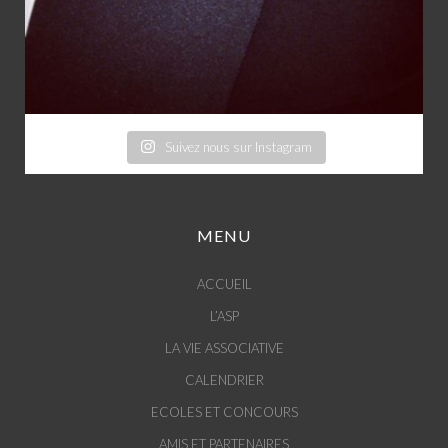
Suivez nous sur Instagram
MENU
ACCUEIL
L’ASP
LA VIE ASSOCIATIVE
CALENDRIER
ECOLES ET CONCOURS
AMIS ET PARTENAIRES