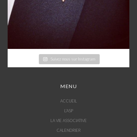
Suivez nous sur Instagram
MENU
ACCUEIL
L’ASP
LA VIE ASSOCIATIVE
CALENDRIER