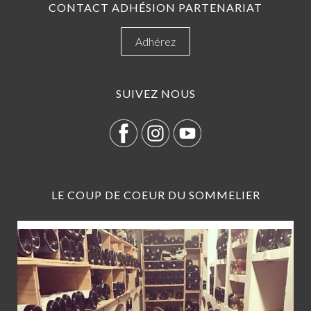
CONTACT ADHÉSION PARTENARIAT
Adhérez
SUIVEZ NOUS
LE COUP DE COEUR DU SOMMELIER