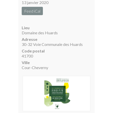
13 janvier 2020
Feed iCal
Lieu
Domaine des Huards
Adresse
30-32 Voie Communale des Huards
Code postal
41700
Ville
Cour-Cheverny