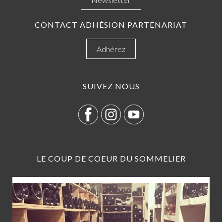
CONTACT ADHÉSION PARTENARIAT
Adhérez
SUIVEZ NOUS
LE COUP DE COEUR DU SOMMELIER