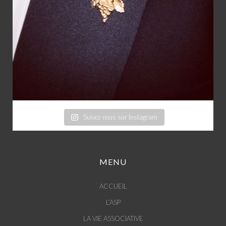
Suivez nous sur Instagram
MENU
ACCUEIL
L’ASP
LA VIE ASSOCIATIVE