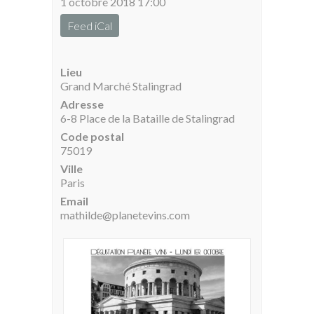
1 octobre 2018 17:00
Feed iCal
Lieu
Grand Marché Stalingrad
Adresse
6-8 Place de la Bataille de Stalingrad
Code postal
75019
Ville
Paris
Email
mathilde@planetevins.com