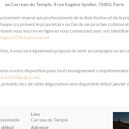
au Carreau du Temple, 4 rue Eugène Spuller, 75003, Paris
sivement réservé aux professionnels de la distribution et de la pr
haque cru présent le propriétaire ou l’un de ses proches collaborat
ésent vous inscrire en ligne en vous connectant avec vos identifian
onugcb2018.teamresa.net
iption, il vous sera également proposé de venir accompagné ou en
reste à votre disposition pour tout renseignement complémentaire
paris2018@ugcb.net
.
x présents lors de cette dégustation sera disponible début janvier s
Lieu
ssionnelle
Carreau du Temple
e début
Adresse