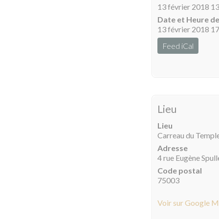
13 février 2018 1
Date et Heure de
13 février 2018 1
Feed iCal
Lieu
Lieu
Carreau du Templ
Adresse
4 rue Eugène Spull
Code postal
75003
Voir sur Google 