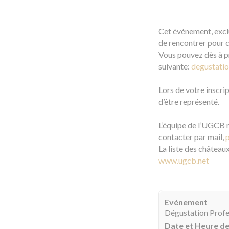
Cet événement, exclu
de rencontrer pour c
Vous pouvez dès à pr
suivante:
degustati
Lors de votre inscr
d’être représenté.
L’équipe de l’UGCB 
contacter par mail,
La liste des château
www.ugcb.net
Evénement
Dégustation Profe
Date et Heure d