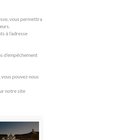
esse, vous permettra
eurs.
ts à l’adresse
 cas d’empêchement
, vous pouvez nous
ur notre site