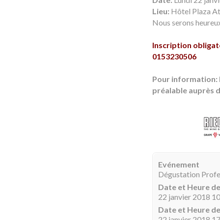
Lieu:
Hôtel Plaza A
Nous serons heureux 
Inscription oblig
0153230506
Pour information:
préalable auprès d
Evénement
Dégustation Profe
Date et Heure d
22 janvier 2018 1
Date et Heure de
22 janvier 2018 1