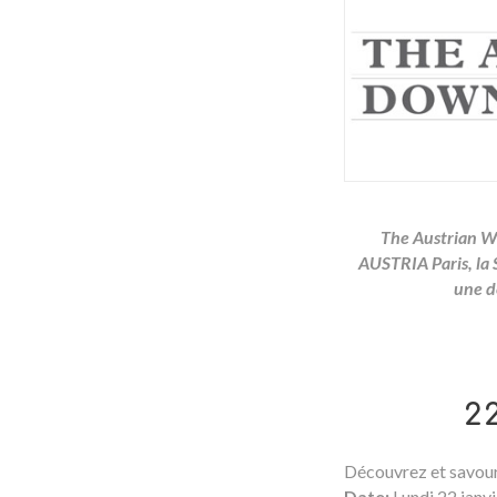
The Austrian W
AUSTRIA Paris, la 
une d
2
Découvrez et savoure
Date:
Lundi 22 janv