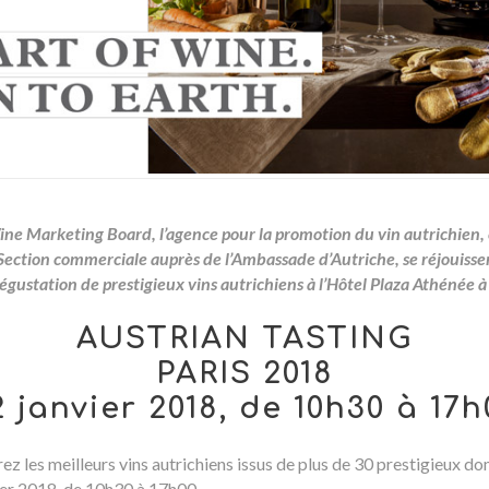
ine Marketing Board, l’agence pour la promotion du vin autrichie
Section commerciale auprès de l’Ambassade d’Autriche, se réjouissen
égustation de prestigieux vins autrichiens à l’Hôtel Plaza Athénée à 
AUSTRIAN TASTING
PARIS 2018
2 janvier 2018, de 10h30 à 17h
z les meilleurs vins autrichiens issus de plus de 30 prestigieux do
ier 2018, de 10h30 à 17h00