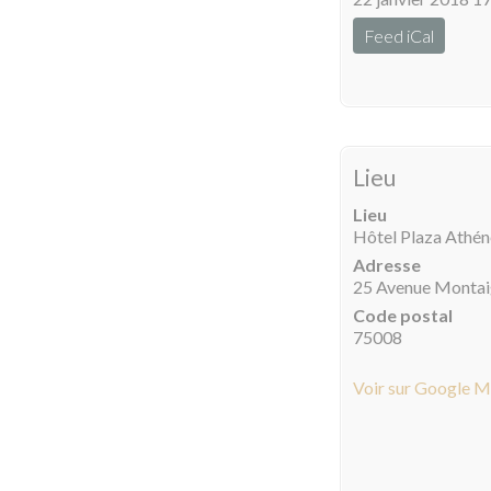
Feed iCal
Lieu
Lieu
Hôtel Plaza Athé
Adresse
25 Avenue Monta
Code postal
75008
Voir sur Google 