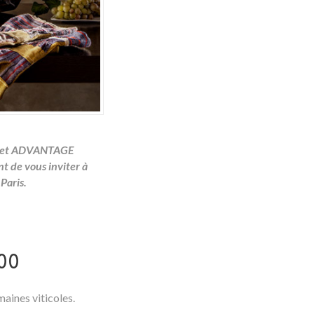
n, et ADVANTAGE
t de vous inviter à
Paris.
00
maines viticoles.