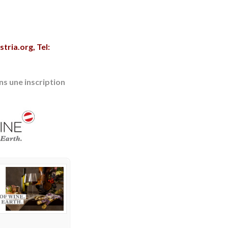
tria.org
, Tel:
s une inscription