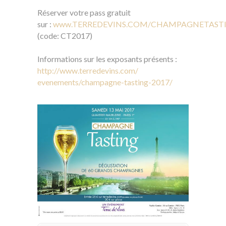
Réserver votre pass gratuit
sur :
www.TERREDEVINS.COM/CHAMPAGNETAST
(code: CT2017)
Informations sur les exposants présents :
http://www.terredevins.com/
evenements/champagne-tasting-
2017/