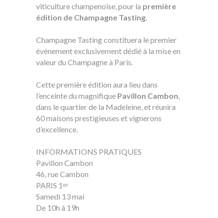
viticulture champenoise, pour la
première
édition de Champagne Tasting.
Champagne Tasting constituera le premier
événement exclusivement dédié à la mise en
valeur du Champagne à Paris.
Cette première édition aura lieu dans
l’enceinte du magnifique
Pavillon Cambon
,
dans le quartier de la Madeleine, et réunira
60 maisons prestigieuses et vignerons
d’excellence.
INFORMATIONS PRATIQUES
Pavillon Cambon
46, rue Cambon
PARIS 1
er
Samedi 13 mai
De 10h à 19h