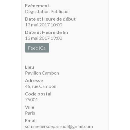
Evénement
Dégustation Publique
Date et Heure de début
13 mai 2017 10:00
Date et Heure de fin
13 mai 2017 19:00
Feed iCal
Lieu
Pavillon Cambon
Adresse
46, rue Cambon
Code postal
75001
Ville
Paris
Email
sommeliersdeparisidf@gmail.com