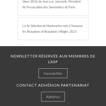
Vœux 2026 de Jean-Luc Jamrozik, Président
de l’Association des Sommeliers de Paris
La 4e Sélection de Montmartre met à l’honneur
les Beaujolais et Beaujolais Villages 2025
NEWSLETTER RÉSERVÉE AUX MEMBRES DE
L’ASP
Newsletter
CONTACT ADHÉSION PARTENARIAT
Adhérez