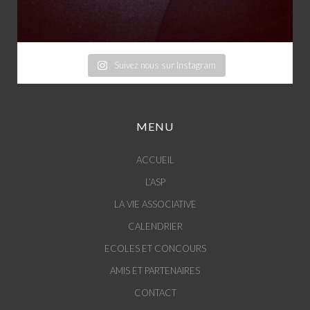
Suivez nous sur Instagram
MENU
ACCUEIL
L’ASP
LA VIE ASSOCIATIVE
CALENDRIER
ECOLES ET CONCOURS
AMIS ET PARTENAIRES
CONTACT