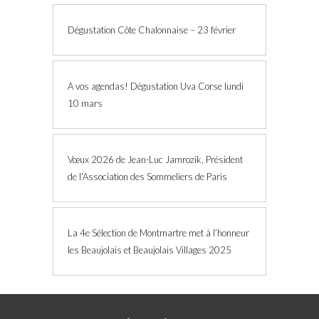
Dégustation Côte Chalonnaise – 23 février
A vos agendas! Dégustation Uva Corse lundi
10 mars
Vœux 2026 de Jean-Luc Jamrozik, Président
de l’Association des Sommeliers de Paris
La 4e Sélection de Montmartre met à l’honneur
les Beaujolais et Beaujolais Villages 2025