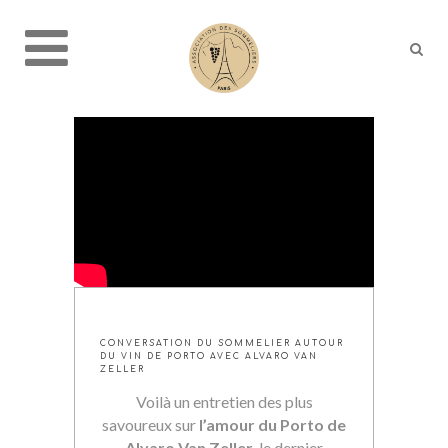
CONVERSATION DU SOMMELIER AUTOUR
DU VIN DE PORTO AVEC ALVARO VAN
ZELLER
Voilà un entretien des plus
savoureux sur
l’amour du Porto de
Alvaro Van Zeller
, le dernier