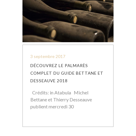
3 septembre 2017
DÉCOUVREZ LE PALMARÈS
COMPLET DU GUIDE BETTANE ET
DESSEAUVE 2018
Crédits: in Atabula Michel
Bettane et Thierry Desseauve
publient mercredi 30