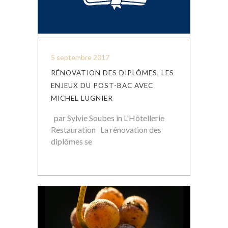
5 septembre 2017
RÉNOVATION DES DIPLÔMES, LES
ENJEUX DU POST-BAC AVEC
MICHEL LUGNIER
par Sylvie Soubes in L'Hôtellerie
Restauration La rénovation des
diplômes se